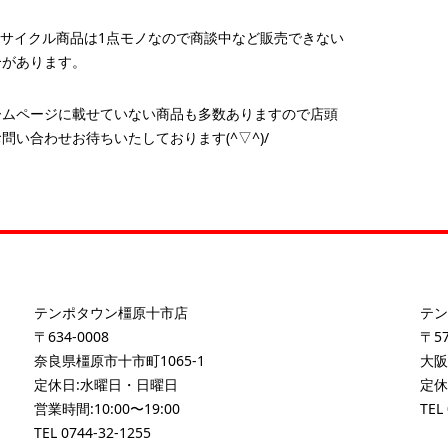
リサイクル商品は1点モノなので商談中など販売できない
合があります。
ームページに載せていない商品も多数ありますので店頭
問い合わせお待ちいたしております(^▽^)/
テンポタウン橿原十市店
テン
〒634-0008
〒57
奈良県橿原市十市町1065-1
大阪
定休日:水曜日・日曜日
定休
営業時間:10:00〜19:00
TEL
TEL
0744-32-1255