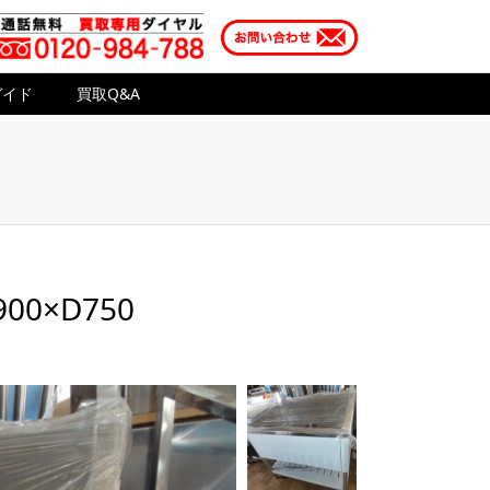
ガイド
買取Q&A
00×D750