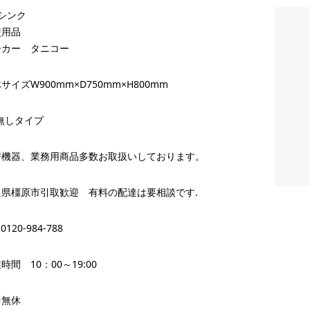
シンク
使用品
ーカー タニコー
サイズW900mm×D750mm×H800mm
無しタイプ
房機器、業務用商品多数お取扱いしております。
良県橿原市引取歓迎 有料の配達は要相談です.
 0120-984-788
時間 10：00～19:00
中無休