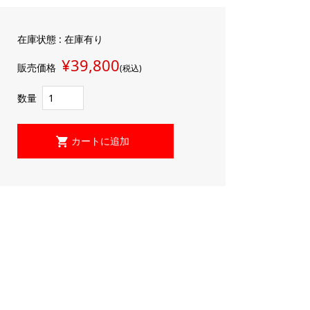
在庫状態 : 在庫有り
¥39,800
販売価格
(税込)
数量