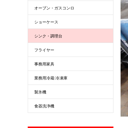
オーブン・ガスコンロ
ショーケース
シンク・調理台
フライヤー
事務用家具
業務用冷蔵·冷凍庫
製氷機
食器洗浄機