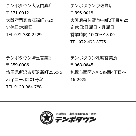
テンポタウン大阪門真店
テンポタウン泉佐野店
〒571-0012
〒598-0013
大阪府門真市江端町7-25
大阪府泉佐野市中町3丁目4-25
定休日:木曜日
定休日:日曜日・月曜日
TEL
072-380-2529
営業時間:10:00〜18:00
TEL
072-493-8775
テンポタウン埼玉営業所
テンポタウン札幌営業所
〒359-0006
〒063-0845
埼玉県所沢市所沢新町2550-5
札幌市西区八軒5条西4丁目4-
ハイコーポ201号室
16-2025
TEL
0120-984-788