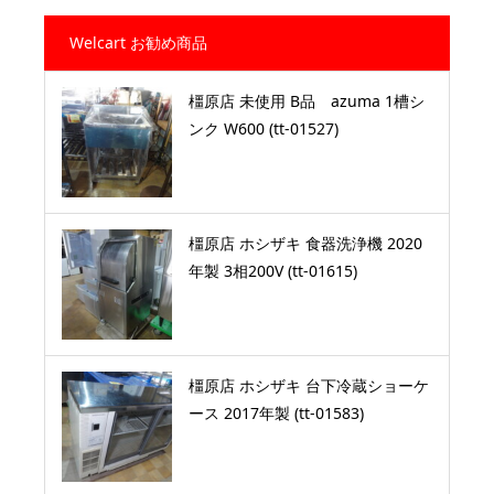
Welcart お勧め商品
橿原店 未使用 B品 azuma 1槽シ
ンク W600 (tt-01527)
橿原店 ホシザキ 食器洗浄機 2020
年製 3相200V (tt-01615)
橿原店 ホシザキ 台下冷蔵ショーケ
ース 2017年製 (tt-01583)