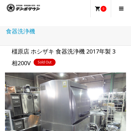
0
食器洗浄機
橿原店 ホシザキ 食器洗浄機 2017年製 3
相200V
Sold Out