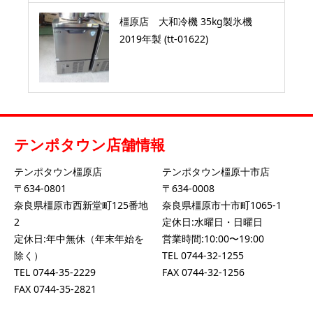
橿原店 大和冷機 35kg製氷機
2019年製 (tt-01622)
テンポタウン店舗情報
テンポタウン橿原店
テンポタウン橿原十市店
〒634-0801
〒634-0008
奈良県橿原市西新堂町125番地
奈良県橿原市十市町1065-1
2
定休日:水曜日・日曜日
定休日:年中無休（年末年始を
営業時間:10:00〜19:00
除く）
TEL
0744-32-1255
TEL
0744-35-2229
FAX 0744-32-1256
FAX 0744-35-2821