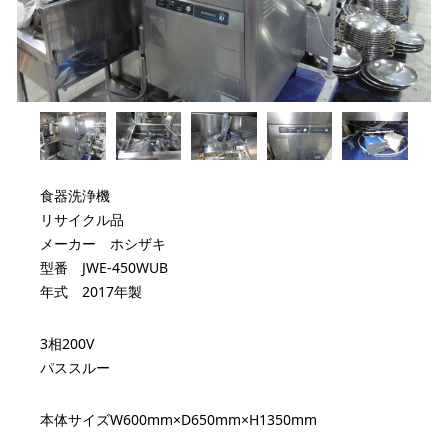
食器洗浄機
リサイクル品
メーカー ホシザキ
型番 JWE-450WUB
年式 2017年製
3相200V
パススルー
本体サイズW600mm×D650mm×H1350mm