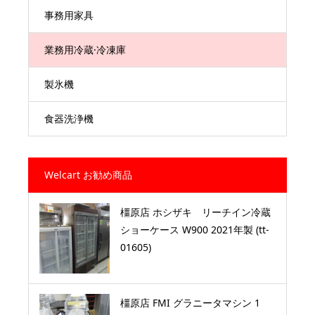
事務用家具
業務用冷蔵·冷凍庫
製氷機
食器洗浄機
Welcart お勧め商品
橿原店 ホシザキ リーチイン冷蔵
ショーケース W900 2021年製 (tt-
01605)
橿原店 FMI グラニータマシン 1