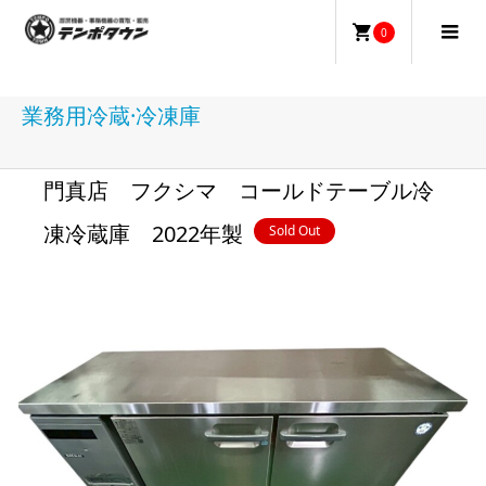
0
業務用冷蔵·冷凍庫
門真店 フクシマ コールドテーブル冷
凍冷蔵庫 2022年製
Sold Out