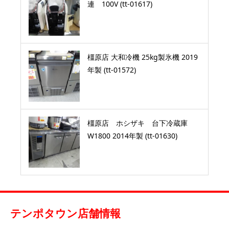
連 100V (tt-01617)
橿原店 大和冷機 25kg製氷機 2019
年製 (tt-01572)
橿原店 ホシザキ 台下冷蔵庫
W1800 2014年製 (tt-01630)
テンポタウン店舗情報