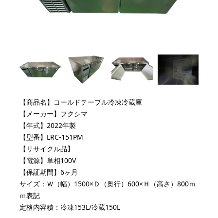
【商品名】コールドテーブル冷凍冷蔵庫
【メーカー】フクシマ
【年式】2022年製
【型番】LRC-151PM
【リサイクル品】
【電源】単相100V
【保証期間】6ヶ月
サイズ：Ｗ（幅）1500×Ｄ（奥行）600×Ｈ（高さ）800ｍ
ｍ表記
定格内容積：冷凍153L/冷蔵150L