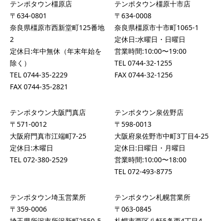
テンポタウン橿原店
テンポタウン橿原十市店
〒634-0801
〒634-0008
奈良県橿原市西新堂町125番地
奈良県橿原市十市町1065-1
2
定休日:水曜日・日曜日
定休日:年中無休（年末年始を
営業時間:10:00〜19:00
除く）
TEL
0744-32-1255
TEL
0744-35-2229
FAX 0744-32-1256
FAX 0744-35-2821
テンポタウン大阪門真店
テンポタウン泉佐野店
〒571-0012
〒598-0013
大阪府門真市江端町7-25
大阪府泉佐野市中町3丁目4-25
定休日:木曜日
定休日:日曜日・月曜日
TEL
072-380-2529
営業時間:10:00〜18:00
TEL
072-493-8775
テンポタウン埼玉営業所
テンポタウン札幌営業所
〒359-0006
〒063-0845
埼玉県所沢市所沢新町2550-5
札幌市西区八軒5条西4丁目4-