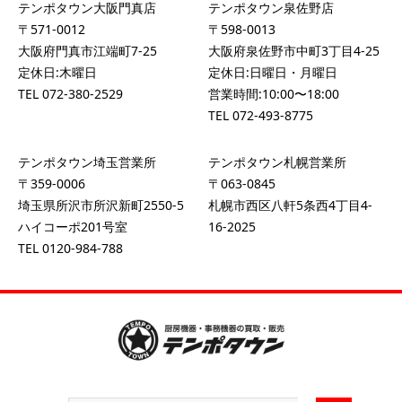
テンポタウン大阪門真店
テンポタウン泉佐野店
〒571-0012
〒598-0013
大阪府門真市江端町7-25
大阪府泉佐野市中町3丁目4-25
定休日:木曜日
定休日:日曜日・月曜日
TEL
072-380-2529
営業時間:10:00〜18:00
TEL
072-493-8775
テンポタウン埼玉営業所
テンポタウン札幌営業所
〒359-0006
〒063-0845
埼玉県所沢市所沢新町2550-5
札幌市西区八軒5条西4丁目4-
ハイコーポ201号室
16-2025
TEL
0120-984-788