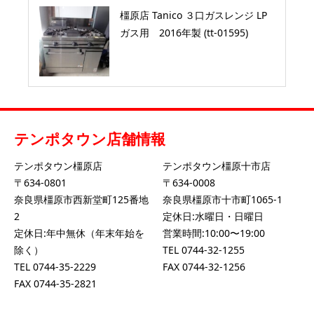
橿原店 Tanico ３口ガスレンジ LP
ガス用 2016年製 (tt-01595)
テンポタウン店舗情報
テンポタウン橿原店
テンポタウン橿原十市店
〒634-0801
〒634-0008
奈良県橿原市西新堂町125番地
奈良県橿原市十市町1065-1
2
定休日:水曜日・日曜日
定休日:年中無休（年末年始を
営業時間:10:00〜19:00
除く）
TEL
0744-32-1255
TEL
0744-35-2229
FAX 0744-32-1256
FAX 0744-35-2821