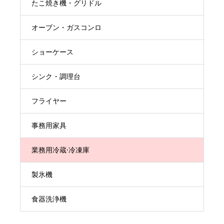
たこ焼き機・グリドル
オーブン・ガスコンロ
ショーケース
シンク・調理台
フライヤー
事務用家具
業務用冷蔵·冷凍庫
製氷機
食器洗浄機