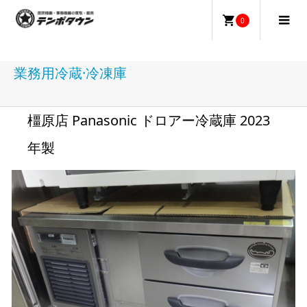
0
業務用冷蔵·冷凍庫
橿原店 Panasonic ドロアー冷蔵庫 2023
年製