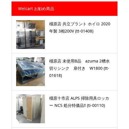
Welcart お勧め商品
橿原店 共立プラント ホイロ 2020
年製 3相200V (tt-01408)
橿原店 未使用B品 azuma 2槽水
切りシンク 扉付き W1800 (tt-
01618)
橿原十市店 ALPS 掃除用具ロッカ
ー NCS 処分特価品‼ (ti-00110)