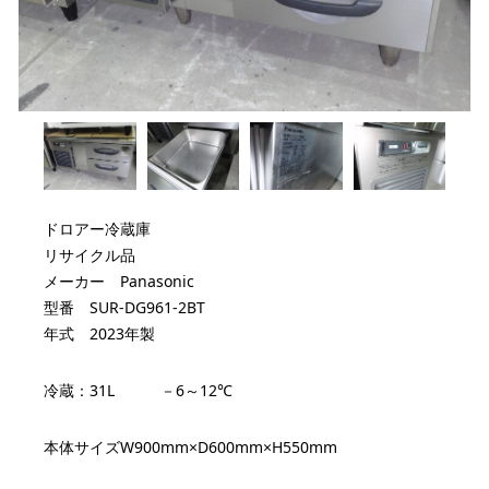
ドロアー冷蔵庫
リサイクル品
メーカー Panasonic
型番 SUR-DG961-2BT
年式 2023年製
冷蔵：31L －6～12℃
本体サイズW900mm×D600mm×H550mm