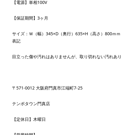
【電源】単相100V
【保証期間】3ヶ月
サイズ：Ｗ（幅）345×D（奥行）635×H（高さ）800ｍｍ
表記
目立った傷や汚れはありませんが、取り切れない汚れあり
〒571-0012 大阪府門真市江端町7-25
テンポタウン門真店
【定休日】木曜日
【営業時間】