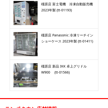
橿原店 富士電機 冷凍自動販売機
2023年製 (tt-01193)
橿原店 Panasonic 冷凍リーチイン
ショーケース 2023年製 (tt-01411)
橿原店 新品 IKK 卓上グリドル
W900 (tt-01566)