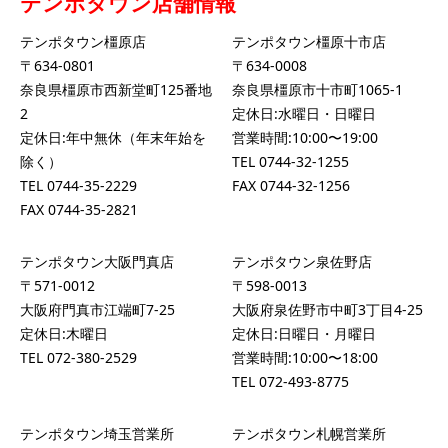
テンポタウン店舗情報
テンポタウン橿原店
テンポタウン橿原十市店
〒634-0801
〒634-0008
奈良県橿原市西新堂町125番地
奈良県橿原市十市町1065-1
2
定休日:水曜日・日曜日
定休日:年中無休（年末年始を
営業時間:10:00〜19:00
除く）
TEL
0744-32-1255
TEL
0744-35-2229
FAX 0744-32-1256
FAX 0744-35-2821
テンポタウン大阪門真店
テンポタウン泉佐野店
〒571-0012
〒598-0013
大阪府門真市江端町7-25
大阪府泉佐野市中町3丁目4-25
定休日:木曜日
定休日:日曜日・月曜日
TEL
072-380-2529
営業時間:10:00〜18:00
TEL
072-493-8775
テンポタウン埼玉営業所
テンポタウン札幌営業所