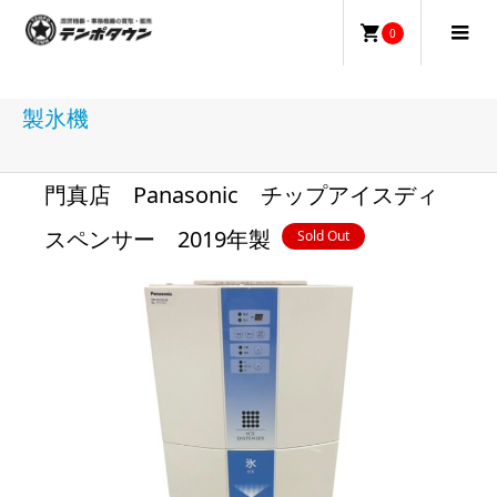
0
製氷機
門真店 Panasonic チップアイスディ
スペンサー 2019年製
Sold Out