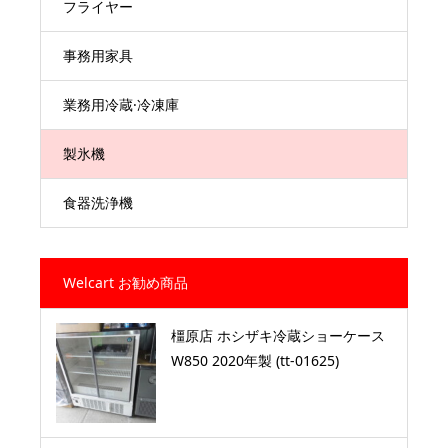
フライヤー
事務用家具
業務用冷蔵·冷凍庫
製氷機
食器洗浄機
Welcart お勧め商品
橿原店 ホシザキ冷蔵ショーケース
W850 2020年製 (tt-01625)