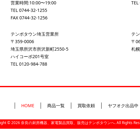
営業時間:10:00〜19:00
TEL
TEL
0744-32-1255
FAX 0744-32-1256
テンポタウン埼玉営業所
テン
〒359-0006
〒06
埼玉県所沢市所沢新町2550-5
札幌
ハイコーポ201号室
TEL
0120-984-788
HOME
商品一覧
買取依頼
ヤフオク出品中
ight ©
2026
奈良の厨房機器、家電製品買取、販売はテンポタウンへ. All Rights Reser