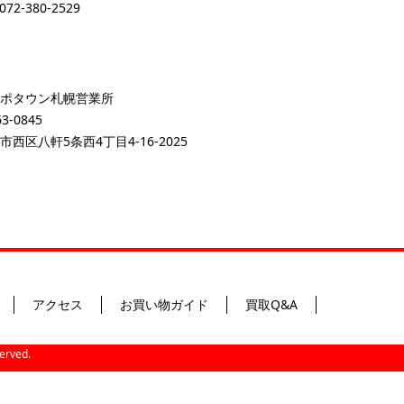
072-380-2529
ポタウン札幌営業所
3-0845
市西区八軒5条西4丁目4-16-2025
アクセス
お買い物ガイド
買取Q&A
ved.