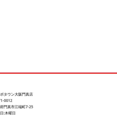
ポタウン大阪門真店
1-0012
府門真市江端町7-25
日:木曜日