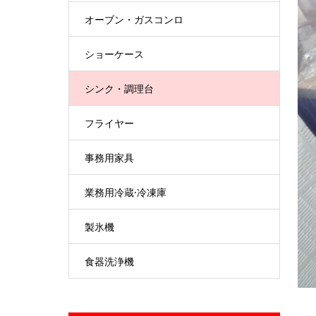
オーブン・ガスコンロ
ショーケース
シンク・調理台
フライヤー
事務用家具
業務用冷蔵·冷凍庫
製氷機
食器洗浄機