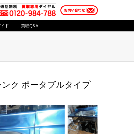
ガイド
買取Q&A
りシンク ポータブルタイプ