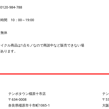
 0120-984-788
時間 10：00～19:00
中無休
サイクル商品は1点モノなので商談中など販売できない場
があります。
テンポタウン橿原十市店
テン
〒634-0008
〒57
奈良県橿原市十市町1065-1
大阪