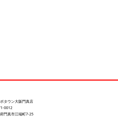
ポタウン大阪門真店
1-0012
府門真市江端町7-25