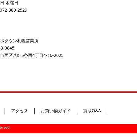
日:木曜日
072-380-2529
ポタウン札幌営業所
3-0845
市西区八軒5条西4丁目4-16-2025
アクセス
お買い物ガイド
買取Q&A
ved.