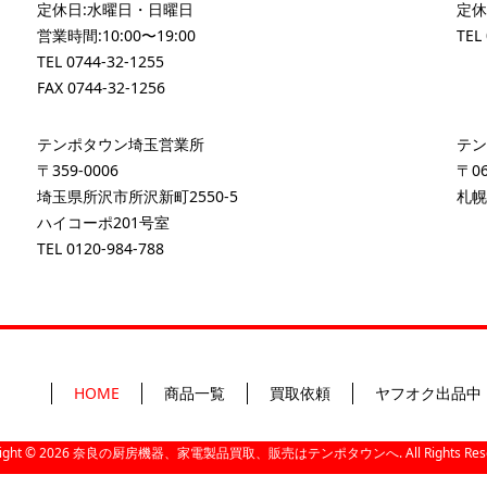
定休日:水曜日・日曜日
定休
営業時間:10:00〜19:00
TEL
TEL
0744-32-1255
FAX 0744-32-1256
テンポタウン埼玉営業所
テン
〒359-0006
〒06
埼玉県所沢市所沢新町2550-5
札幌
ハイコーポ201号室
TEL
0120-984-788
HOME
商品一覧
買取依頼
ヤフオク出品中
ight ©
2026
奈良の厨房機器、家電製品買取、販売はテンポタウンへ. All Rights Reser