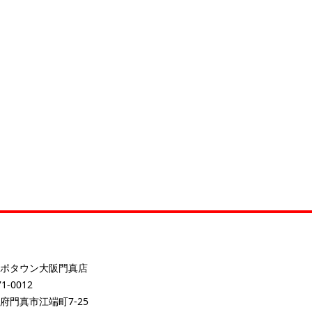
ポタウン大阪門真店
1-0012
府門真市江端町7-25