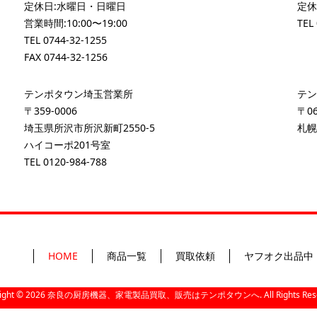
定休日:水曜日・日曜日
定休
営業時間:10:00〜19:00
TEL
TEL
0744-32-1255
FAX 0744-32-1256
テンポタウン埼玉営業所
テン
〒359-0006
〒06
埼玉県所沢市所沢新町2550-5
札幌
ハイコーポ201号室
TEL
0120-984-788
HOME
商品一覧
買取依頼
ヤフオク出品中
ight ©
2026
奈良の厨房機器、家電製品買取、販売はテンポタウンへ. All Rights Reser