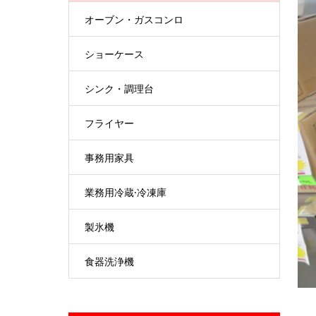
オーブン・ガスコンロ
ショーケース
シンク・調理台
フライヤー
事務用家具
業務用冷蔵·冷凍庫
製氷機
食器洗浄機