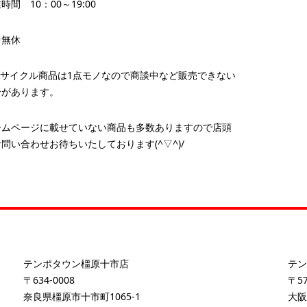
時間 10：00～19:00
中無休
リサイクル商品は1点モノなので商談中など販売できない
合があります。
ームページに載せていない商品も多数ありますので店頭
問い合わせお待ちいたしております(^▽^)/
テンポタウン橿原十市店
テン
〒634-0008
〒57
奈良県橿原市十市町1065-1
大阪