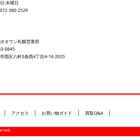
日:木曜日
072-380-2529
ポタウン札幌営業所
3-0845
市西区八軒5条西4丁目4-16-2025
アクセス
お買い物ガイド
買取Q&A
ved.