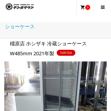
0
ショーケース
橿原店 ホシザキ 冷蔵ショーケース
W485mm 2021年製
Sold Out