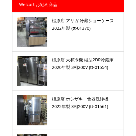
Welcart お勧め商品
橿原店 アリガ 冷蔵ショーケース
2022年製 (tt-01370)
橿原店 大和冷機 縦型2DR冷蔵庫
2020年製 3相200V (tt-01554)
橿原店 ホシザキ 食器洗浄機
2022年製 3相200V (tt-01561)