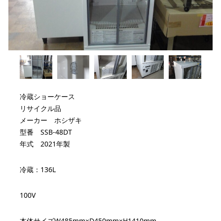
冷蔵ショーケース
リサイクル品
メーカー ホシザキ
型番 SSB-48DT
年式 2021年製
冷蔵：136L
100V
本体サイズW485mm×D450mm×H1410mm