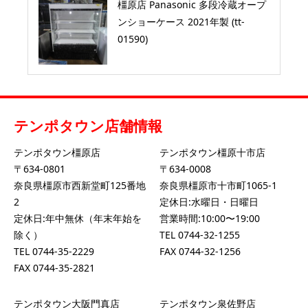
橿原店 Panasonic 多段冷蔵オープ
ンショーケース 2021年製 (tt-
01590)
テンポタウン店舗情報
テンポタウン橿原店
テンポタウン橿原十市店
〒634-0801
〒634-0008
奈良県橿原市西新堂町125番地
奈良県橿原市十市町1065-1
2
定休日:水曜日・日曜日
定休日:年中無休（年末年始を
営業時間:10:00〜19:00
除く）
TEL
0744-32-1255
TEL
0744-35-2229
FAX 0744-32-1256
FAX 0744-35-2821
テンポタウン大阪門真店
テンポタウン泉佐野店