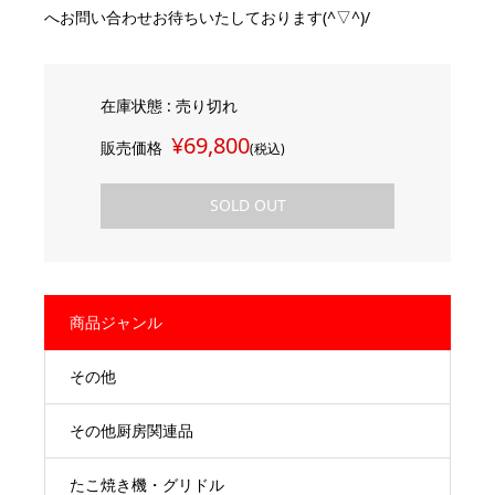
へお問い合わせお待ちいたしております(^▽^)/
在庫状態 : 売り切れ
¥69,800
販売価格
(税込)
SOLD OUT
商品ジャンル
その他
その他厨房関連品
たこ焼き機・グリドル