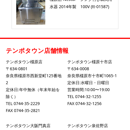
水器 2014年製 100V (tt-01587)
テンポタウン店舗情報
テンポタウン橿原店
テンポタウン橿原十市店
〒634-0801
〒634-0008
奈良県橿原市西新堂町125番地
奈良県橿原市十市町1065-1
2
定休日:水曜日・日曜日
定休日:年中無休（年末年始を
営業時間:10:00〜19:00
除く）
TEL
0744-32-1255
TEL
0744-35-2229
FAX 0744-32-1256
FAX 0744-35-2821
テンポタウン大阪門真店
テンポタウン泉佐野店