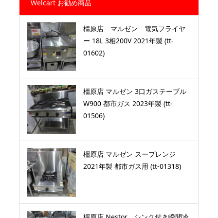
Welcart お勧め商品
橿原店 マルゼン 電気フライヤ
ー 18L 3相200V 2021年製 (tt-
01602)
橿原店 マルゼン 3口ガステーブル
W900 都市ガス 2023年製 (tt-
01506)
橿原店 マルゼン スープレンジ
2021年製 都市ガス用 (tt-01318)
橿原店 Nestor シンク付き瞬間冷