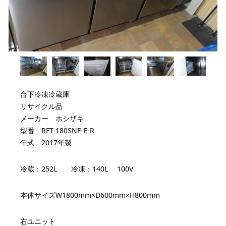
台下冷凍冷蔵庫
リサイクル品
メーカー ホシザキ
型番 RFT-180SNF-E-R
年式 2017年製
冷蔵：252L 冷凍：140L 100V
本体サイズW1800mm×D600mm×H800mm
右ユニット