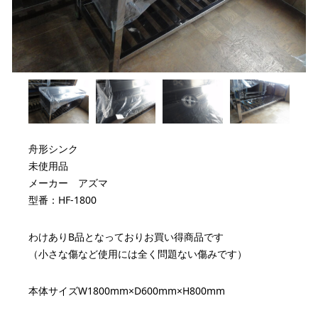
舟形シンク
未使用品
メーカー アズマ
型番：HF-1800
わけありB品となっておりお買い得商品です
（小さな傷など使用には全く問題ない傷みです）
本体サイズW1800mm×D600mm×H800mm