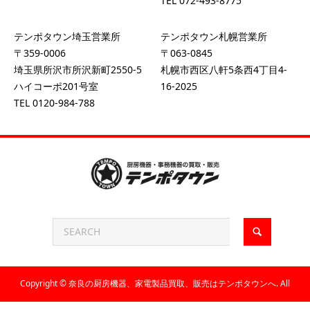
TEL
072-493-8775
テンポタウン埼玉営業所
テンポタウン札幌営業所
〒359-0006
〒063-0845
埼玉県所沢市所沢新町2550-5
札幌市西区八軒5条西4丁目4-
ハイコーポ201号室
16-2025
TEL
0120-984-788
Copyright ©
奈良の厨房機器、家電製品買取、販売はテンポタウンへ. All