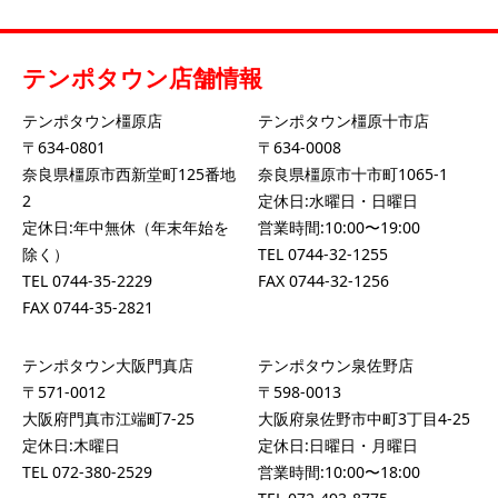
テンポタウン店舗情報
テンポタウン橿原店
テンポタウン橿原十市店
〒634-0801
〒634-0008
奈良県橿原市西新堂町125番地
奈良県橿原市十市町1065-1
2
定休日:水曜日・日曜日
定休日:年中無休（年末年始を
営業時間:10:00〜19:00
除く）
TEL
0744-32-1255
TEL
0744-35-2229
FAX 0744-32-1256
FAX 0744-35-2821
テンポタウン大阪門真店
テンポタウン泉佐野店
〒571-0012
〒598-0013
大阪府門真市江端町7-25
大阪府泉佐野市中町3丁目4-25
定休日:木曜日
定休日:日曜日・月曜日
TEL
072-380-2529
営業時間:10:00〜18:00