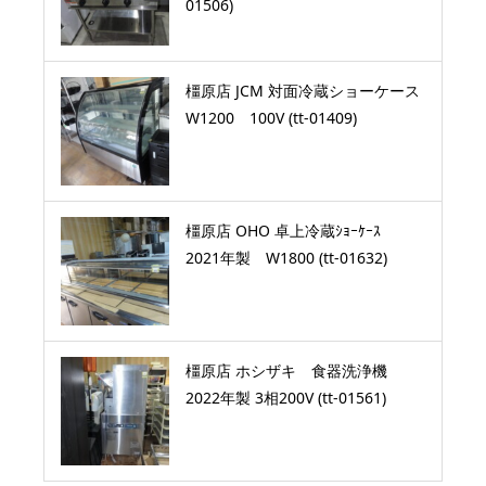
01506)
橿原店 JCM 対面冷蔵ショーケース
W1200 100V (tt-01409)
橿原店 OHO 卓上冷蔵ｼｮｰｹｰｽ
2021年製 W1800 (tt-01632)
橿原店 ホシザキ 食器洗浄機
2022年製 3相200V (tt-01561)