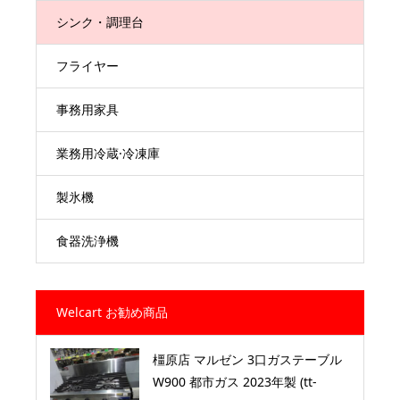
シンク・調理台
フライヤー
事務用家具
業務用冷蔵·冷凍庫
製氷機
食器洗浄機
Welcart お勧め商品
橿原店 マルゼン 3口ガステーブル
W900 都市ガス 2023年製 (tt-