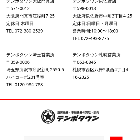
テンポタウン大阪門真店
テンポタウン泉佐野店
〒571-0012
〒598-0013
大阪府門真市江端町7-25
大阪府泉佐野市中町3丁目4-25
定休日:木曜日
定休日:日曜日・月曜日
TEL
072-380-2529
営業時間:10:00〜18:00
TEL
072-493-8775
テンポタウン埼玉営業所
テンポタウン札幌営業所
〒359-0006
〒063-0845
埼玉県所沢市所沢新町2550-5
札幌市西区八軒5条西4丁目4-
ハイコーポ201号室
16-2025
TEL
0120-984-788