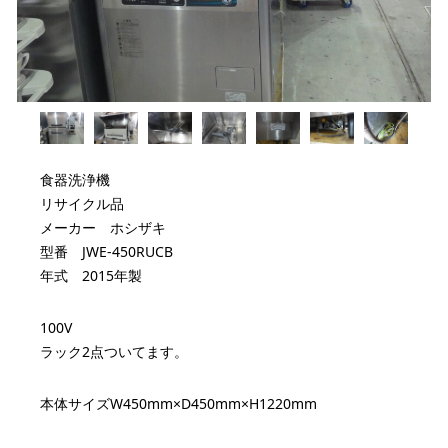
食器洗浄機
リサイクル品
メーカー ホシザキ
型番 JWE-450RUCB
年式 2015年製
100V
ラック2点ついてます。
本体サイズW450mm×D450mm×H1220mm