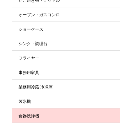
たこ焼き機・グリドル
オーブン・ガスコンロ
ショーケース
シンク・調理台
フライヤー
事務用家具
業務用冷蔵·冷凍庫
製氷機
食器洗浄機