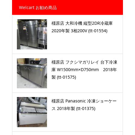
Welcart お勧め商品
橿原店 大和冷機 縦型2DR冷蔵庫
2020年製 3相200V (tt-01554)
橿原店 フクシマガリレイ 台下冷凍
庫 W1500mm×D750mm 2018年
製 (tt-01575)
橿原店 Panasonic 冷凍ショーケー
ス 2018年製 (tt-01375)