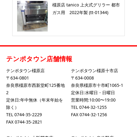
橿原店 tanico 上火式グリラー 都市
ガス用 2022年製 (tt-01344)
テンポタウン店舗情報
テンポタウン橿原店
テンポタウン橿原十市店
〒634-0801
〒634-0008
奈良県橿原市西新堂町125番地
奈良県橿原市十市町1065-1
2
定休日:水曜日・日曜日
定休日:年中無休（年末年始を
営業時間:10:00〜19:00
除く）
TEL
0744-32-1255
TEL
0744-35-2229
FAX 0744-32-1256
FAX 0744-35-2821