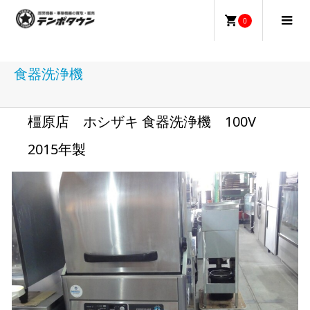
0
食器洗浄機
橿原店 ホシザキ 食器洗浄機 100V
2015年製