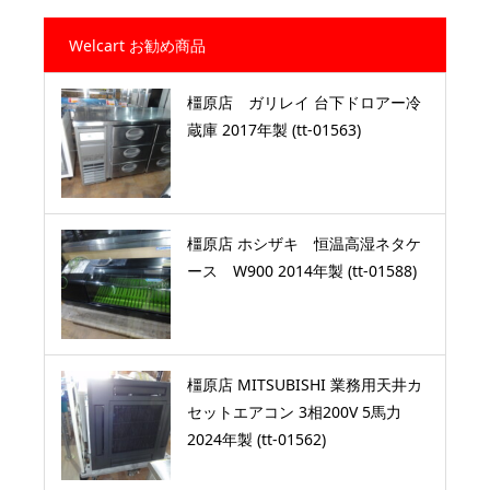
Welcart お勧め商品
橿原店 ガリレイ 台下ドロアー冷
蔵庫 2017年製 (tt-01563)
橿原店 ホシザキ 恒温高湿ネタケ
ース W900 2014年製 (tt-01588)
橿原店 MITSUBISHI 業務用天井カ
セットエアコン 3相200V 5馬力
2024年製 (tt-01562)