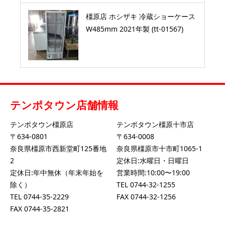
橿原店 ホシザキ 冷蔵ショーケース
W485mm 2021年製 (tt-01567)
テンポタウン店舗情報
テンポタウン橿原店
テンポタウン橿原十市店
〒634-0801
〒634-0008
奈良県橿原市西新堂町125番地
奈良県橿原市十市町1065-1
2
定休日:水曜日・日曜日
定休日:年中無休（年末年始を
営業時間:10:00〜19:00
除く）
TEL
0744-32-1255
TEL
0744-35-2229
FAX 0744-32-1256
FAX 0744-35-2821