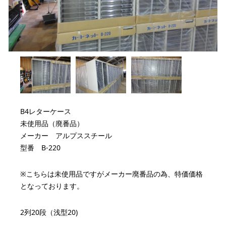
B4レターケース
未使用品（廃番品）
メーカー アルプススチール
型番 B-220
※こちらは未使用品ですがメーカー廃番品の為、特価価格
となっております。
2列20段（浅型20)