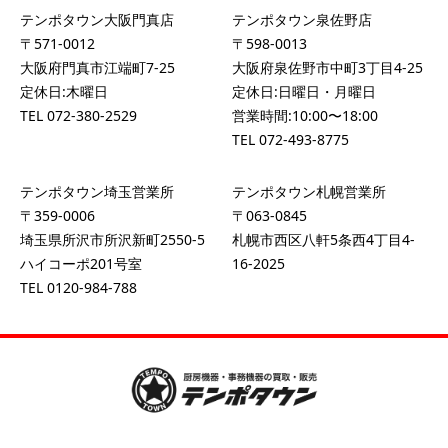
テンポタウン大阪門真店
テンポタウン泉佐野店
〒571-0012
〒598-0013
大阪府門真市江端町7-25
大阪府泉佐野市中町3丁目4-25
定休日:木曜日
定休日:日曜日・月曜日
TEL
072-380-2529
営業時間:10:00〜18:00
TEL
072-493-8775
テンポタウン埼玉営業所
テンポタウン札幌営業所
〒359-0006
〒063-0845
埼玉県所沢市所沢新町2550-5
札幌市西区八軒5条西4丁目4-
ハイコーポ201号室
16-2025
TEL
0120-984-788