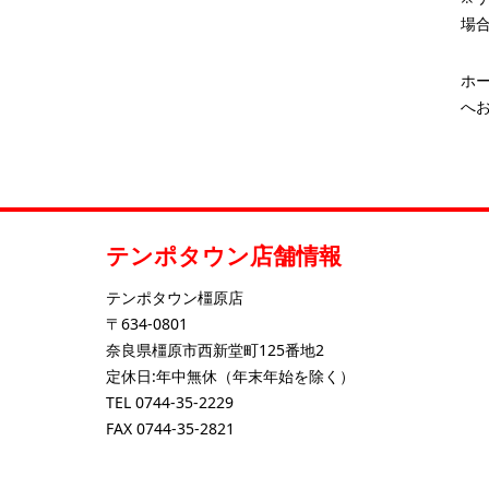
場
ホ
へお
テンポタウン店舗情報
テンポタウン橿原店
〒634-0801
奈良県橿原市西新堂町125番地2
定休日:年中無休（年末年始を除く）
TEL
0744-35-2229
FAX 0744-35-2821