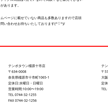
合があります。
ームページに載せていない商品も多数ありますので店頭
問い合わせお待ちいたしております(^▽^)/
テンポタウン橿原十市店
テン
〒634-0008
〒57
奈良県橿原市十市町1065-1
大阪
定休日:水曜日・日曜日
定休
営業時間:10:00〜19:00
TEL
TEL
0744-32-1255
FAX 0744-32-1256