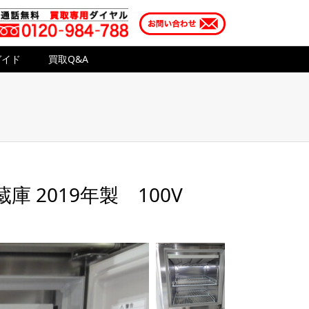
ガイド
買取Q&A
 2019年製 100V