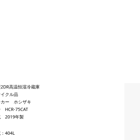
2DR高温恒湿冷蔵庫
サイクル品
ーカー ホシザキ
 HCR-75CAT
 2019年製
：404L