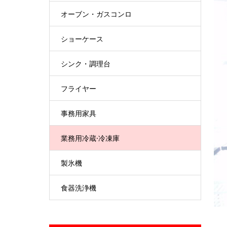
オーブン・ガスコンロ
ショーケース
シンク・調理台
フライヤー
事務用家具
業務用冷蔵·冷凍庫
製氷機
食器洗浄機