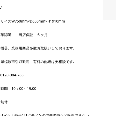
V
サイズW750mm×D650mm×H1910mm
作確認済 当店保証 ６ヶ月
房機器、業務用商品多数お取扱いしております。
良県橿原市引取歓迎 有料の配達は要相談です.
 0120-984-788
時間 10：00～19:00
中無休
リサイクル商品は1点モノなので商談中など販売できない