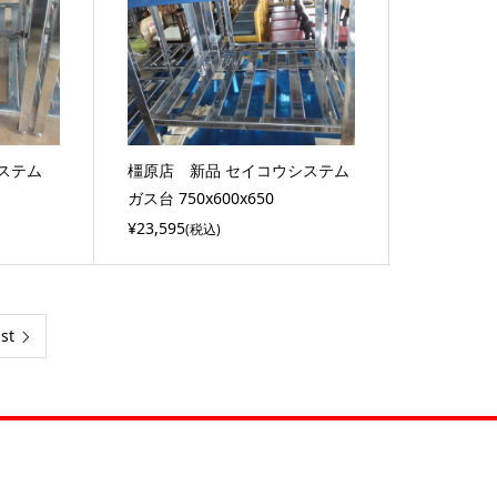
システム
橿原店 新品 セイコウシステム
ガス台 750x600x650
¥23,595
(税込)
st