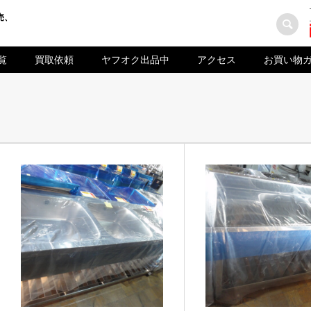
売、
覧
買取依頼
ヤフオク出品中
アクセス
お買い物