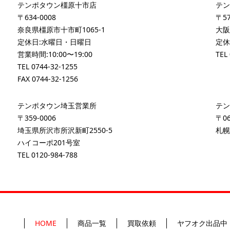
テンポタウン橿原十市店
テン
〒634-0008
〒57
奈良県橿原市十市町1065-1
大阪
定休日:水曜日・日曜日
定休
営業時間:10:00〜19:00
TEL
TEL
0744-32-1255
FAX 0744-32-1256
テンポタウン埼玉営業所
テン
〒359-0006
〒06
埼玉県所沢市所沢新町2550-5
札幌
ハイコーポ201号室
TEL
0120-984-788
HOME
商品一覧
買取依頼
ヤフオク出品中