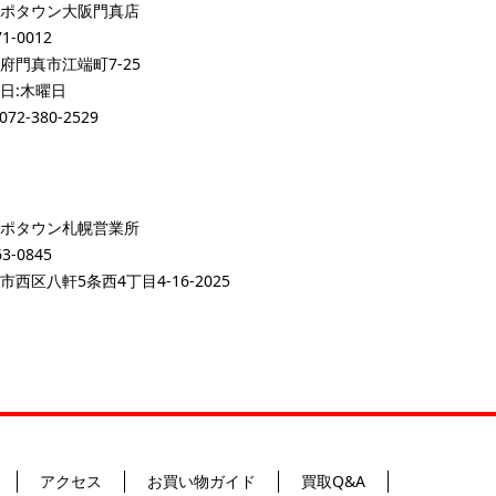
ポタウン大阪門真店
1-0012
府門真市江端町7-25
日:木曜日
072-380-2529
ポタウン札幌営業所
3-0845
市西区八軒5条西4丁目4-16-2025
アクセス
お買い物ガイド
買取Q&A