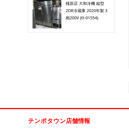
橿原店 大和冷機 縦型
2DR冷蔵庫 2020年製 3
相200V (tt-01554)
テンポタウン店舗情報