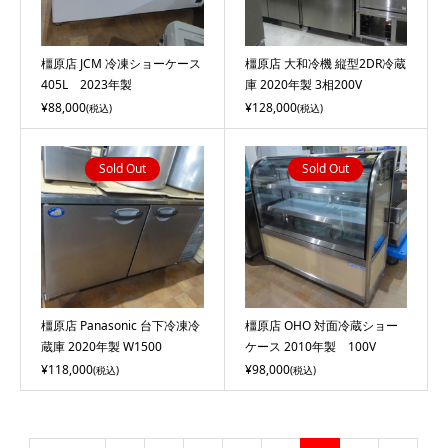
橿原店 JCM 冷凍ショーケース
橿原店 大和冷機 縦型2DR冷蔵
405L 2023年製
庫 2020年製 3相200V
¥88,000
¥128,000
(税込)
(税込)
Sold Out
Sold Out
橿原店 Panasonic 台下冷凍冷
橿原店 OHO 対面冷蔵ショー
蔵庫 2020年製 W1500
ケース 2010年製 100V
¥118,000
¥98,000
(税込)
(税込)