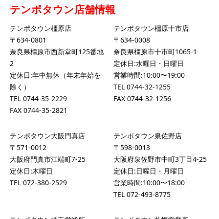
テンポタウン店舗情報
テンポタウン橿原店
テンポタウン橿原十市店
〒634-0801
〒634-0008
奈良県橿原市西新堂町125番地
奈良県橿原市十市町1065-1
2
定休日:水曜日・日曜日
定休日:年中無休（年末年始を
営業時間:10:00〜19:00
除く）
TEL
0744-32-1255
TEL
0744-35-2229
FAX 0744-32-1256
FAX 0744-35-2821
テンポタウン大阪門真店
テンポタウン泉佐野店
〒571-0012
〒598-0013
大阪府門真市江端町7-25
大阪府泉佐野市中町3丁目4-25
定休日:木曜日
定休日:日曜日・月曜日
TEL
072-380-2529
営業時間:10:00〜18:00
TEL
072-493-8775