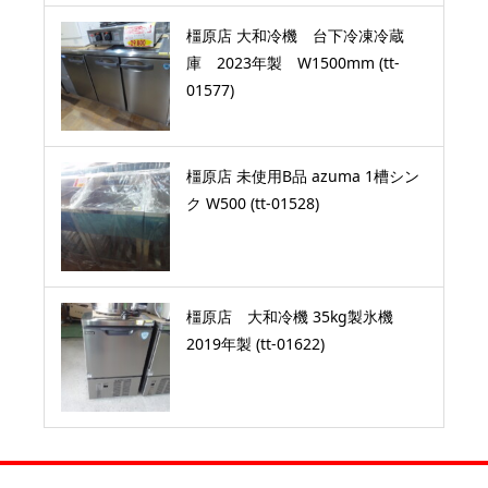
橿原店 大和冷機 台下冷凍冷蔵
庫 2023年製 W1500mm (tt-
01577)
橿原店 未使用B品 azuma 1槽シン
ク W500 (tt-01528)
橿原店 大和冷機 35kg製氷機
2019年製 (tt-01622)